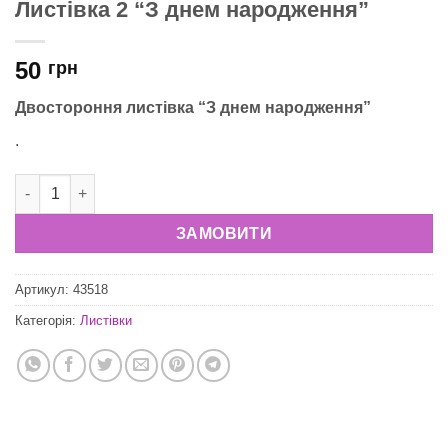
Листівка 2 “З днем народження”
50
грн
Двостороння листівка “З днем народження”
.
Листівка 2 "З днем народження" кількість
ЗАМОВИТИ
Артикул:
43518
Категорія:
Листівки