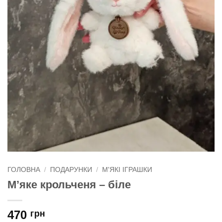
ГОЛОВНА
/
ПОДАРУНКИ
/
М'ЯКІ ІГРАШКИ
М’яке крольченя – біле
470
грн