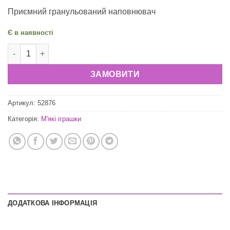
Приємний гранульований наповнювач
Є в наявності
М’яке крольченя - біле кількість
ЗАМОВИТИ
Артикул:
52876
Категорія:
М'які іграшки
ДОДАТКОВА ІНФОРМАЦІЯ