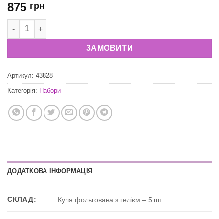
875
грн
Набір повітряних куль "З днем народження та щирі вітання" 
ЗАМОВИТИ
Артикул:
43828
Категорія:
Набори
ДОДАТКОВА ІНФОРМАЦІЯ
СКЛАД:
Куля фольгована з гелієм – 5 шт.