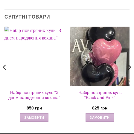
СУПУТНІ ТОВАРИ
Набір повітряних куль “З
Набір повітряних куль
днем народження кохана”
“Black and Pink”
850
грн
825
грн
ЗАМОВИТИ
ЗАМОВИТИ