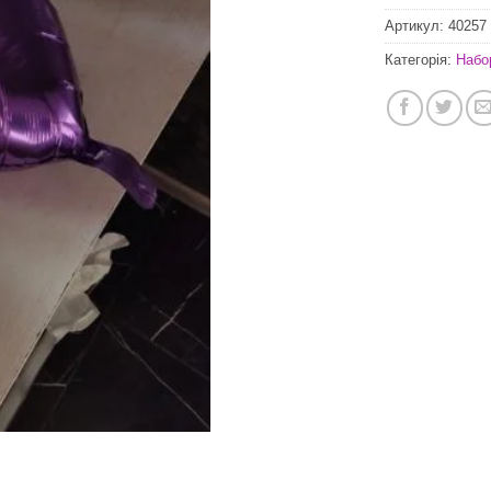
Артикул:
40257
Категорія:
Набо