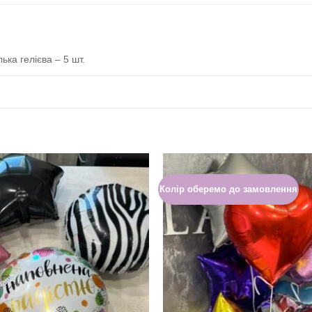
лька гелієва – 5 шт.
Колір оберемо до замовлення