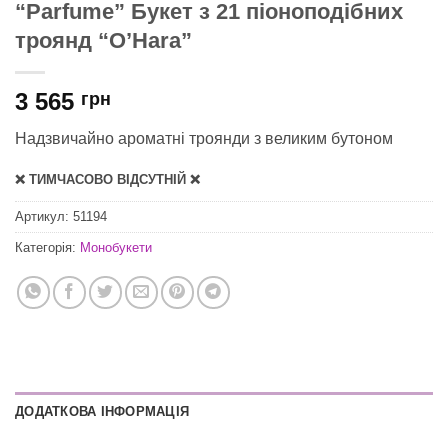
“Parfume” Букет з 21 піоноподібних
троянд “O’Hara”
3 565
грн
Надзвичайно ароматні троянди з великим бутоном
❌ ТИМЧАСОВО ВІДСУТНІЙ ❌
Артикул:
51194
Категорія:
Монобукети
ДОДАТКОВА ІНФОРМАЦІЯ