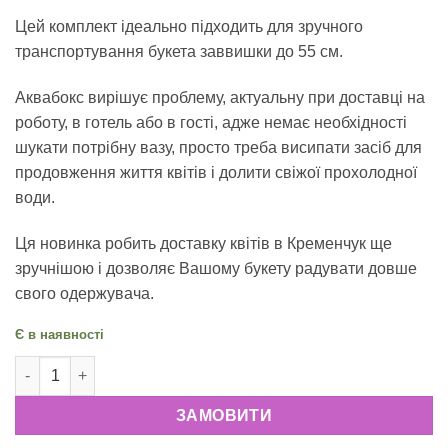
Цей комплект ідеально підходить для зручного
транспортування букета заввишки до 55 см.
Аквабокс вирішує проблему, актуальну при доставці на
роботу, в готель або в гості, адже немає необхідності
шукати потрібну вазу, просто треба висипати засіб для
продовження життя квітів і долити свіжої прохолодної
води.
Ця новинка робить доставку квітів в Кременчук ще
зручнішою і дозволяє Вашому букету радувати довше
свого одержувача.
Є в наявності
Подарунковий пакет для букету кількість
ЗАМОВИТИ