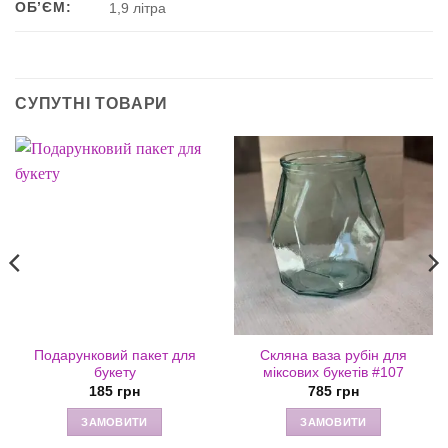
ОБʼЄМ:
1,9 літра
СУПУТНІ ТОВАРИ
Подарунковий пакет для
Скляна ваза рубін для
букету
міксових букетів #107
185
грн
785
грн
ЗАМОВИТИ
ЗАМОВИТИ