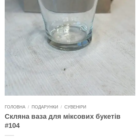
ГОЛОВНА
/
ПОДАРУНКИ
/
СУВЕНІРИ
Скляна ваза для міксових букетів
#104