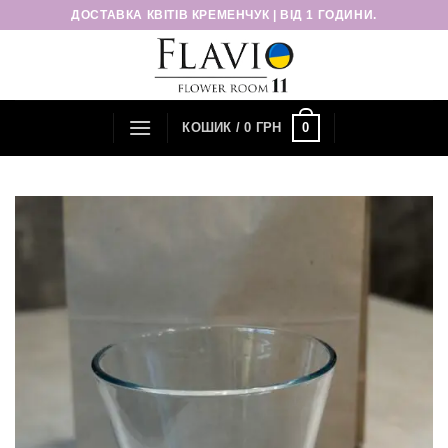
Пропустити
ДОСТАВКА КВІТІВ КРЕМЕНЧУК | ВІД 1 ГОДИНИ.
0
КОШИК /
0
ГРН