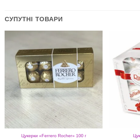
СУПУТНІ ТОВАРИ
Цукерки «Ferrero Rocher» 100 г
Цук