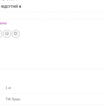
ВІДСУТНІЙ ❌
дощі
1 кг
ТМ Лукас