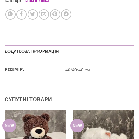
Категорія:
М'які іграшки
ДОДАТКОВА ІНФОРМАЦІЯ
РОЗМІР:
40*40*40 см
СУПУТНІ ТОВАРИ
NEW
NEW