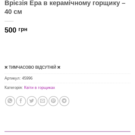
Врієзія Ера в керамічному горщику –
40 см
500
грн
❌ ТИМЧАСОВО ВІДСУТНІЙ ❌
Артикул:
45996
Категорія:
Квіти в горщиках