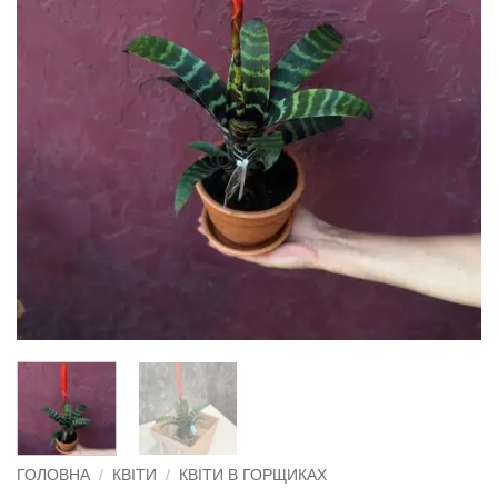
ГОЛОВНА
/
КВІТИ
/
КВІТИ В ГОРЩИКАХ