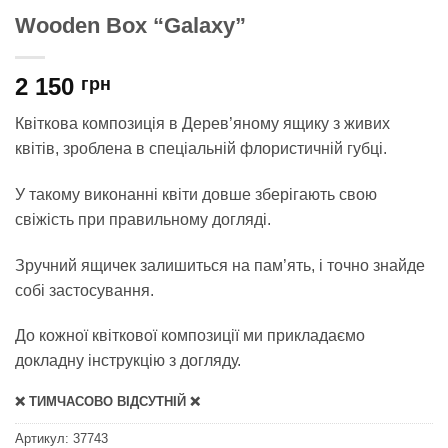
Wooden Box “Galaxy”
2 150
грн
Квіткова композиція в Дерев’яному ящику з живих
квітів, зроблена в спеціальній флористичній губці.
У такому виконанні квіти довше зберігають свою
свіжість при правильному догляді.
Зручний ящичек залишиться на пам’ять, і точно знайде
собі застосування.
До кожної квіткової композиції ми прикладаємо
докладну інструкцію з догляду.
❌ ТИМЧАСОВО ВІДСУТНІЙ ❌
Артикул:
37743