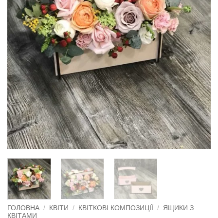
ГОЛОВНА
/
КВІТИ
/
КВІТКОВІ КОМПОЗИЦІЇ
/
ЯЩИКИ З
КВІТАМИ