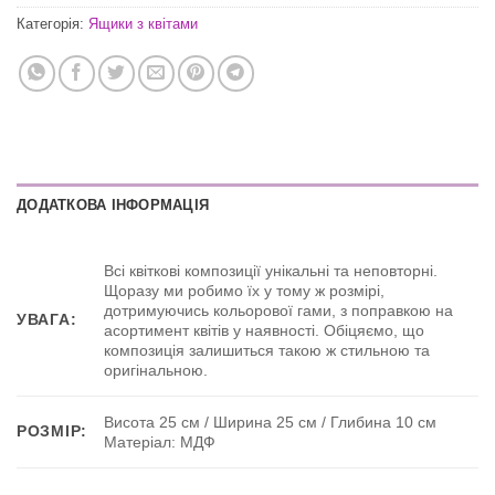
Категорія:
Ящики з квітами
ДОДАТКОВА ІНФОРМАЦІЯ
Всі квіткові композиції унікальні та неповторні.
Щоразу ми робимо їх у тому ж розмірі,
дотримуючись кольорової гами, з поправкою на
УВАГА:
асортимент квітів у наявності. Обіцяємо, що
композиція залишиться такою ж стильною та
оригінальною.
Висота 25 см / Ширина 25 см / Глибина 10 см
РОЗМІР:
Матеріал: МДФ