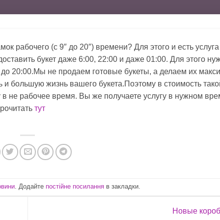
ок рабочего (с 9″ до 20″) времени? Для этого и есть услуга
ставить букет даже 6:00, 22:00 и даже 01:00. Для этого ну
и до 20:00.Мы не продаем готовые букеты, а делаем их мак
ть и большую жизнь вашего букета.Поэтому в стоимость тако
у в не рабочее время. Вы же получаете услугу в нужном вр
прочитать
тут
овини
. Додайте
постійне посилання
в закладки.
Новые короб