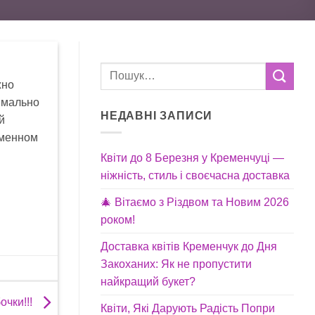
жно
симально
НЕДАВНІ ЗАПИСИ
й
еменном
Квіти до 8 Березня у Кременчуці —
ніжність, стиль і своєчасна доставка
🎄 Вітаємо з Різдвом та Новим 2026
роком!
Доставка квітів Кременчук до Дня
Закоханих: Як не пропустити
найкращий букет?
очки!!!
Квіти, Які Дарують Радість Попри