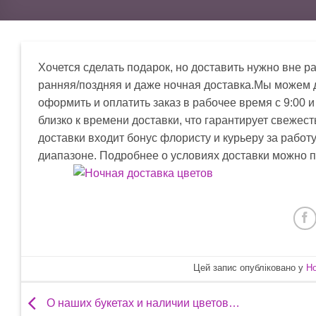
Хочется сделать подарок, но доставить нужно вне рам
ранняя/поздняя и даже ночная доставка.Мы можем до
оформить и оплатить заказ в рабочее время с 9:00 
близко к времени доставки, что гарантирует свежес
доставки входит бонус флористу и курьеру за работ
диапазоне. Подробнее о условиях доставки можно 
Цей запис опубліковано у
Н
О наших букетах и наличии цветов…