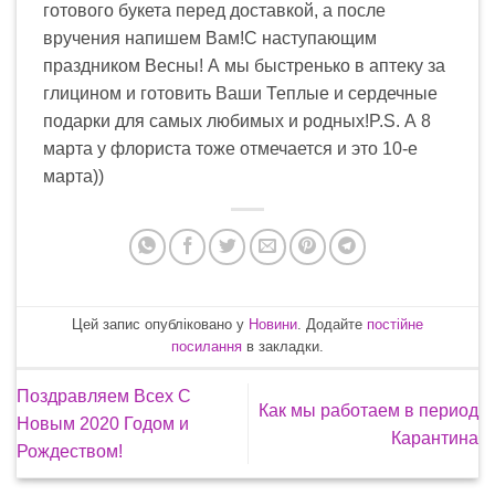
готового букета перед доставкой, а после
вручения напишем Вам!С наступающим
праздником Весны! А мы быстренько в аптеку за
глицином и готовить Ваши Теплые и сердечные
подарки для самых любимых и родных!P.S. А 8
марта у флориста тоже отмечается и это 10-е
марта))
Цей запис опубліковано у
Новини
. Додайте
постійне
посилання
в закладки.
Поздравляем Всех С
Как мы работаем в период
Новым 2020 Годом и
Карантина
Рождеством!