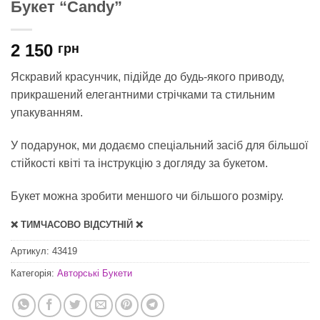
Букет “Candy”
2 150
грн
Яскравий
красунчик, підійде до будь-якого приводу,
прикрашений елегантними стрічками та стильним
упакуванням.
У подарунок, ми додаємо спеціальний засіб для
більшої
стійкості квіті
та інструкцію з догляду за букетом.
Букет можна зробити меншого чи більшого розміру.
❌ ТИМЧАСОВО ВІДСУТНІЙ ❌
Артикул:
43419
Категорія:
Авторські Букети