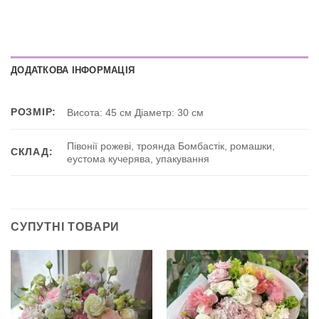
ДОДАТКОВА ІНФОРМАЦІЯ
РОЗМІР:
Висота: 45 см Діаметр: 30 см
Півонії рожеві, троянда Бомбастік, ромашки,
СКЛАД:
еустома кучерява, упакування
СУПУТНІ ТОВАРИ