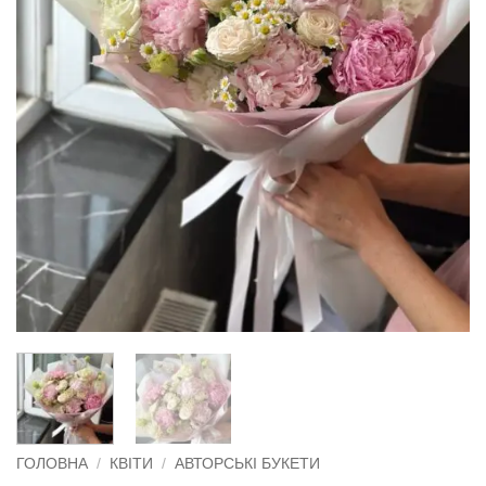
ГОЛОВНА
/
КВІТИ
/
АВТОРСЬКІ БУКЕТИ