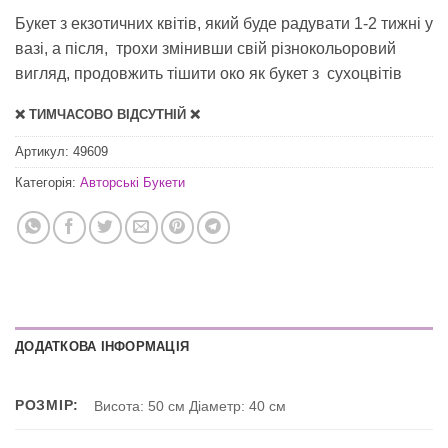
Букет з екзотичних квітів, який буде радувати 1-2 тижні у
вазі, а після, трохи змінивши свій різнокольоровий
вигляд, продовжить тішити око як букет з сухоцвітів
❌ ТИМЧАСОВО ВІДСУТНІЙ ❌
Артикул:
49609
Категорія:
Авторські Букети
ДОДАТКОВА ІНФОРМАЦІЯ
РОЗМІР:
Висота: 50 см Діаметр: 40 cм