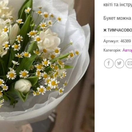
квіті
та інстр
Букет можна 
❌ ТИМЧАСОВО 
Артикул:
46389
Категорія:
Авто