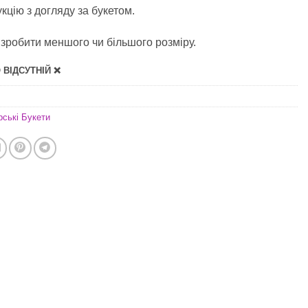
укцію з догляду за букетом.
зробити меншого чи більшого розміру.
ВІДСУТНІЙ ❌
рські Букети