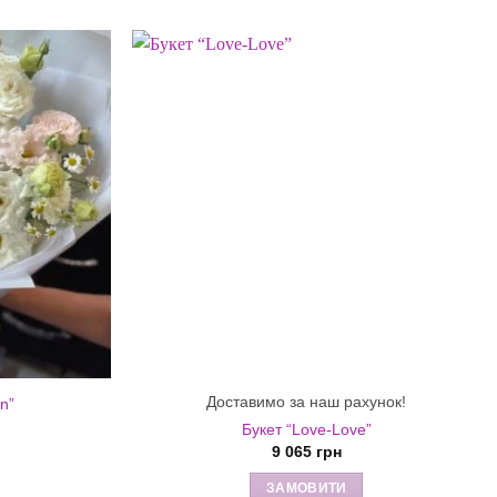
Доставимо за наш рахунок!
n”
Букет “Love-Love”
9 065
грн
ЗАМОВИТИ