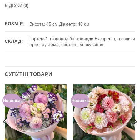
ВІДГУКИ (0)
РОЗМІР:
Висота: 45 см Діаметр: 40 см
Гортензії, піоноподібні троянди Експрешн, гвоздики
СКЛАД:
Брют, еустома, евкаліпт, упакування.
СУПУТНІ ТОВАРИ
Новинка
Новинка