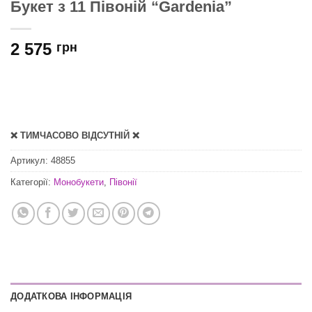
Букет з 11 Півоній “Gardenia”
2 575
грн
❌ ТИМЧАСОВО ВІДСУТНІЙ ❌
Артикул:
48855
Категорії:
Монобукети
,
Півонії
ДОДАТКОВА ІНФОРМАЦІЯ