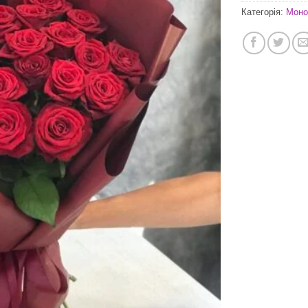
Категорія:
Моно