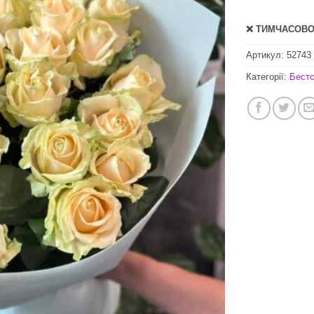
❌ ТИМЧАСОВО 
Артикул:
52743
Категорії:
Бест