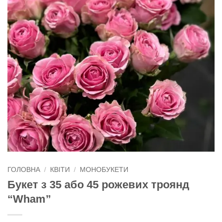
ГОЛОВНА
/
КВІТИ
/
МОНОБУКЕТИ
Букет з 35 або 45 рожевих троянд
“Wham”