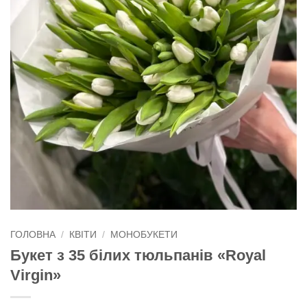
ГОЛОВНА
/
КВІТИ
/
МОНОБУКЕТИ
Букет з 35 білих тюльпанів «Royal
Virgin»