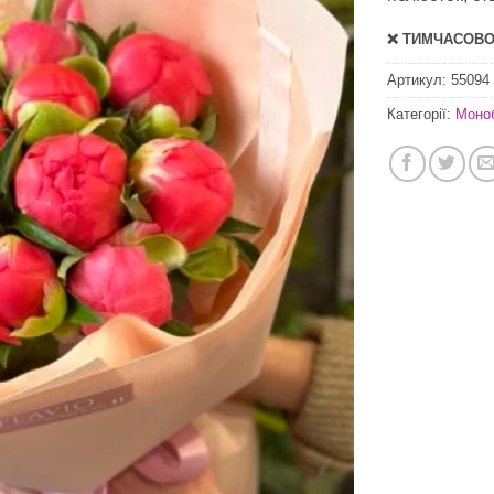
❌ ТИМЧАСОВО 
Артикул:
55094
Категорії:
Моно