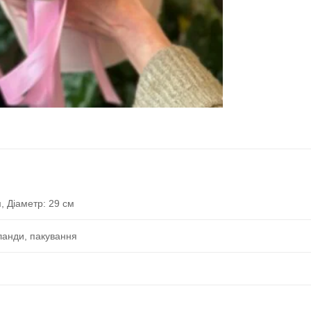
, Діаметр: 29 см
рланди, пакування