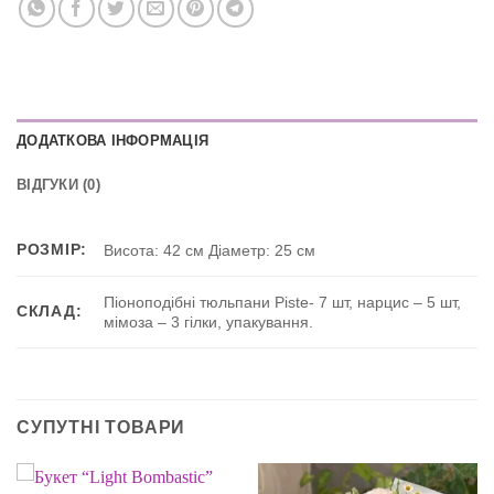
ДОДАТКОВА ІНФОРМАЦІЯ
ВІДГУКИ (0)
РОЗМІР:
Висота: 42 см Діаметр: 25 см
Піоноподібні тюльпани Piste- 7 шт, нарцис – 5 шт,
СКЛАД:
мімоза – 3 гілки, упакування.
СУПУТНІ ТОВАРИ