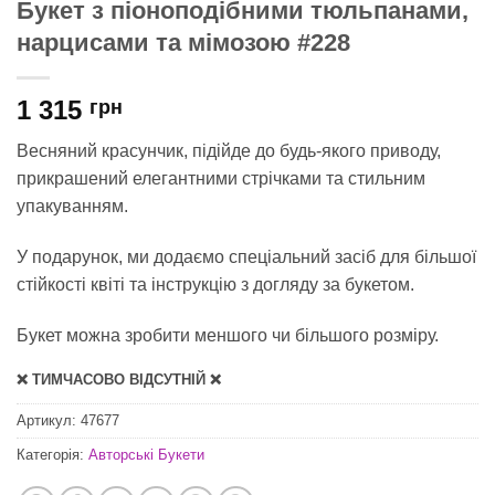
Букет з піоноподібними тюльпанами,
нарцисами та мімозою #228
1 315
грн
Весняний красунчик, підійде до будь-якого приводу,
прикрашений елегантними стрічками та стильним
упакуванням.
У подарунок, ми додаємо спеціальний засіб для
більшої
стійкості квіті
та інструкцію з догляду за букетом.
Букет можна зробити меншого чи більшого розміру.
❌ ТИМЧАСОВО ВІДСУТНІЙ ❌
Артикул:
47677
Категорія:
Авторські Букети