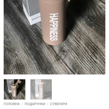
ГОЛОВНА
/
ПОДАРУНКИ
/
СУВЕНІРИ