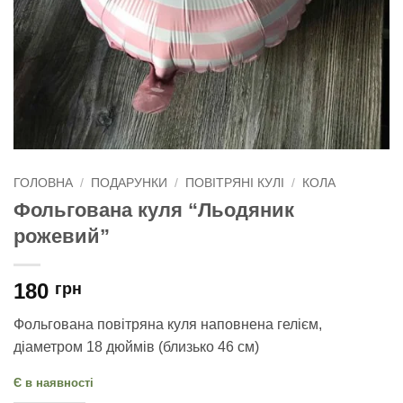
ГОЛОВНА
/
ПОДАРУНКИ
/
ПОВІТРЯНІ КУЛІ
/
КОЛА
Фольгована куля “Льодяник
рожевий”
180
грн
Фольгована повітряна куля наповнена гелієм,
діаметром 18 дюймів (близько 46 см)
Є в наявності