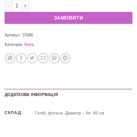
Фольгована куля "Льодяник рожевий" кількість
ЗАМОВИТИ
Артикул:
37680
Категорія:
Кола
ДОДАТКОВА ІНФОРМАЦІЯ
СКЛАД:
Гелій, фольга. Діаметр – бл. 46 см