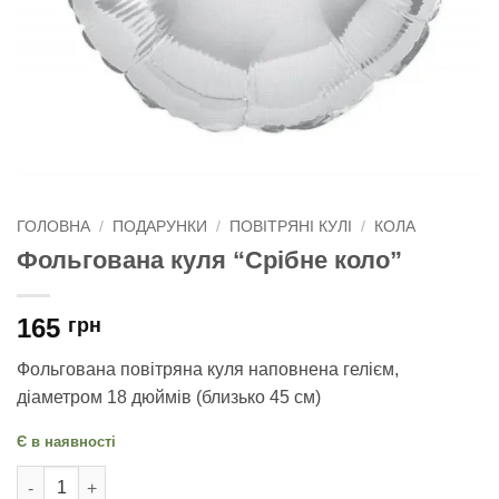
ГОЛОВНА
/
ПОДАРУНКИ
/
ПОВІТРЯНІ КУЛІ
/
КОЛА
Фольгована куля “Срібне коло”
165
грн
Фольгована повітряна куля наповнена гелієм,
діаметром 18 дюймів (близько 45 см)
Є в наявності
Фольгована куля "Срібне коло" кількість