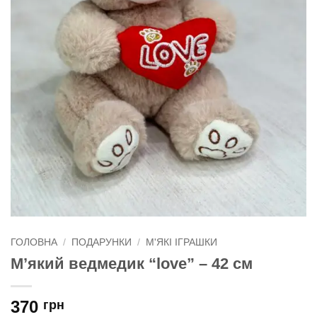
ГОЛОВНА
/
ПОДАРУНКИ
/
М'ЯКІ ІГРАШКИ
М’який ведмедик “love” – 42 см
370
грн