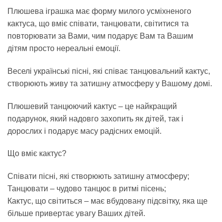
Плюшева іграшка має форму милого усміхненого
кактуса, що вміє співати, танцювати, світитися та
повторювати за Вами, чим подарує Вам та Вашим
дітям просто нереальні емоції.
Веселі українські пісні, які співає танцювальний кактус,
створюють живу та затишну атмосферу у Вашому домі.
Плюшевий танцюючий кактус – це найкращий
подарунок, який надовго захопить як дітей, так і
дорослих і подарує масу радісних емоцій.
Що вміє кактус?
Співати пісні, які створюють затишну атмосферу;
Танцювати – чудово танцює в ритмі пісень;
Кактус, що світиться – має вбудовану підсвітку, яка ще
більше привертає увагу Ваших дітей.