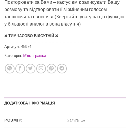
Повторювати за Вами – кактус вміє записувати Вашу
розмову та відтворювати її зі зміненим голосом
танцюючи та світитися (Звертайте увагу на цю функцію,
у більшості аналогів вона відсутня)
❌ ТИМЧАСОВО ВІДСУТНІЙ ❌
Артикул:
48974
Категорія:
М'які іграшки
ДОДАТКОВА ІНФОРМАЦІЯ
РОЗМІР:
31*8*8 см