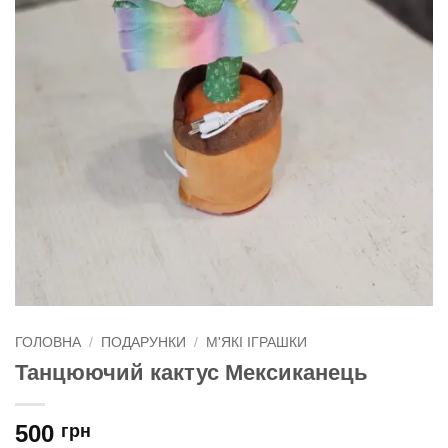
ГОЛОВНА
/
ПОДАРУНКИ
/
М'ЯКІ ІГРАШКИ
Танцюючий кактус Мексиканець
500
грн